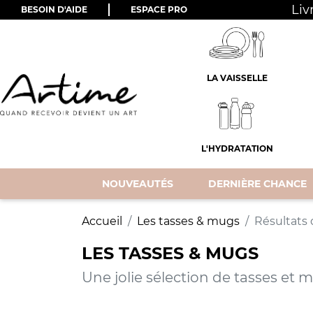
Liv
BESOIN D'AIDE
ESPACE PRO
LA VAISSELLE
L'HYDRATATION
NOUVEAUTÉS
DERNIÈRE CHANCE
Accueil
Les tasses & mugs
Résultats 
LES TASSES & MUGS
Une jolie sélection de tasses et 