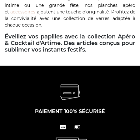
intime ou une grande fête, nos planches apéro
et
accessoires
ajoutent une touche d'originalité. Profitez de
la convivialité avec une collection de verres adaptée à
chaque occasion.
Éveillez vos papilles avec la collection Apéro
& Cocktail d'Artime. Des articles conçus pour
sublimer vos instants festifs.
PAIEMENT 100% SÉCURISÉ