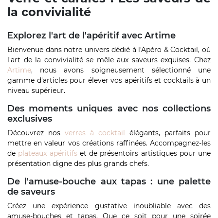
la convivialité
Explorez l'art de l'apéritif avec Artime
Bienvenue dans notre univers dédié à l'Apéro & Cocktail, où
l'art de la convivialité se mêle aux saveurs exquises. Chez
Artime
, nous avons soigneusement sélectionné une
gamme d'articles pour élever vos apéritifs et cocktails à un
niveau supérieur.
Des moments uniques avec nos collections
exclusives
Découvrez nos
verres à cocktail
élégants, parfaits pour
mettre en valeur vos créations raffinées. Accompagnez-les
de
plateaux apéritifs
et de présentoirs artistiques pour une
présentation digne des plus grands chefs.
De l'amuse-bouche aux tapas : une palette
de saveurs
Créez une expérience gustative inoubliable avec des
amuse-bouches et tapas. Que ce soit pour une soirée