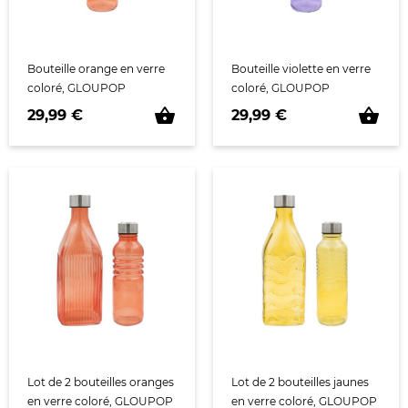
Bouteille orange en verre
Bouteille violette en verre
coloré, GLOUPOP
coloré, GLOUPOP
shopping_basket
shopping_basket
Prix
Prix
29,99 €
29,99 €
Lot de 2 bouteilles oranges
Lot de 2 bouteilles jaunes
en verre coloré, GLOUPOP
en verre coloré, GLOUPOP