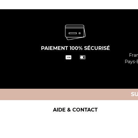
PAIEMENT 100% SÉCURISÉ
Fran
Pays-B
S
AIDE & CONTACT
Livraison et retours
Nos i
Besoin d'aide
Rappe