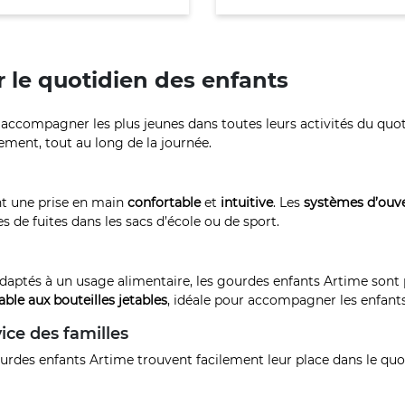
 le quotidien des enfants
ccompagner les plus jeunes dans toutes leurs activités du quotidi
lement, tout au long de la journée.
t une prise en main
confortable
et
intuitive
. Les
systèmes d’ouve
s de fuites dans les sacs d’école ou de sport.
daptés à un usage alimentaire, les gourdes enfants Artime sont 
able aux bouteilles jetables
, idéale pour accompagner les enfants
ice des familles
ourdes enfants Artime trouvent facilement leur place dans le quo