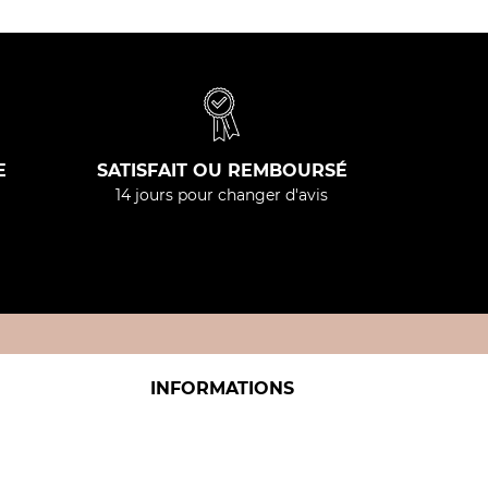
E
SATISFAIT OU REMBOURSÉ
14 jours pour changer d'avis
INFORMATIONS
Politique relative aux cookies
Mentions légales