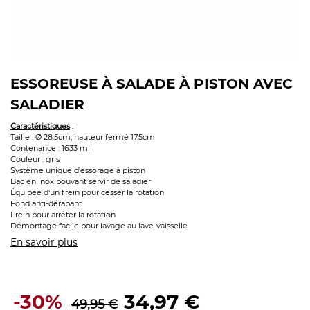
ESSOREUSE À SALADE À PISTON AVEC
SALADIER
Caractéristiques
:
Taille : Ø 28.5cm, hauteur fermé 17.5cm
Contenance : 1633 ml
Couleur : gris
Système unique d'essorage à piston
Bac en inox pouvant servir de saladier
Équipée d'un frein pour cesser la rotation
Fond anti-dérapant
Frein pour arrêter la rotation
Démontage facile pour lavage au lave-vaisselle
En savoir plus
-30%
34,97 €
49,95 €