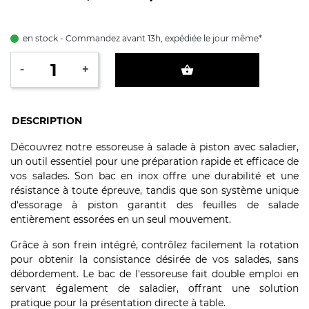
en stock - Commandez avant 13h, expédiée le jour même*
-
+
shopping_basket
DESCRIPTION
Découvrez notre essoreuse à salade à piston avec saladier,
un outil essentiel pour une préparation rapide et efficace de
vos salades. Son bac en inox offre une durabilité et une
résistance à toute épreuve, tandis que son système unique
d'essorage à piston garantit des feuilles de salade
entièrement essorées en un seul mouvement.
Grâce à son frein intégré, contrôlez facilement la rotation
pour obtenir la consistance désirée de vos salades, sans
débordement. Le bac de l'essoreuse fait double emploi en
servant également de saladier, offrant une solution
pratique pour la présentation directe à table.