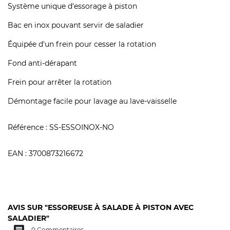
Système unique d'essorage à piston
Bac en inox pouvant servir de saladier
Équipée d'un frein pour cesser la rotation
Fond anti-dérapant
Frein pour arrêter la rotation
Démontage facile pour lavage au lave-vaisselle
Référence :
SS-ESSOINOX-NO
EAN :
3700873216672
AVIS SUR "ESSOREUSE À SALADE À PISTON AVEC
SALADIER"
0 Commentaires