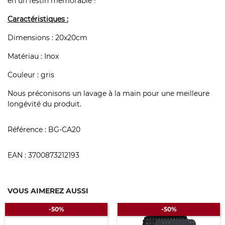
en un festin mémorable !
Caractéristiques :
Dimensions : 20x20cm
Matériau : Inox
Couleur : gris
Nous préconisons un lavage à la main pour une meilleure
longévité du produit.
Référence :
BG-CA20
EAN :
3700873212193
VOUS AIMEREZ AUSSI
-50%
-50%