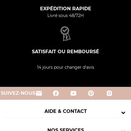
EXPÉDITION RAPIDE
Livré sous 48/72H
SATISFAIT OU REMBOURSÉ
14 jours pour changer d'avis
email
SUIVEZ-NOUS
AIDE & CONTACT
NOS SERVICES