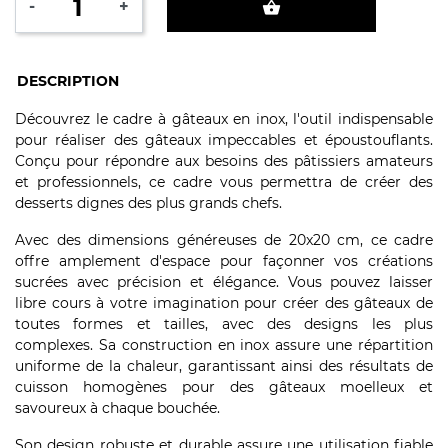
-
+
shopping_basket
DESCRIPTION
Découvrez le cadre à gâteaux en inox, l'outil indispensable
pour réaliser des gâteaux impeccables et époustouflants.
Conçu pour répondre aux besoins des pâtissiers amateurs
et professionnels, ce cadre vous permettra de créer des
desserts dignes des plus grands chefs.
Avec des dimensions généreuses de 20x20 cm, ce cadre
offre amplement d'espace pour façonner vos créations
sucrées avec précision et élégance. Vous pouvez laisser
libre cours à votre imagination pour créer des gâteaux de
toutes formes et tailles, avec des designs les plus
complexes. Sa construction en inox assure une répartition
uniforme de la chaleur, garantissant ainsi des résultats de
cuisson homogènes pour des gâteaux moelleux et
savoureux à chaque bouchée.
Son design robuste et durable assure une utilisation fiable