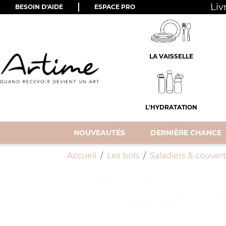
Liv
BESOIN D'AIDE
ESPACE PRO
LA VAISSELLE
L'HYDRATATION
NOUVEAUTÉS
DERNIÈRE CHANCE
Accueil
Les bols
Saladiers & couvert