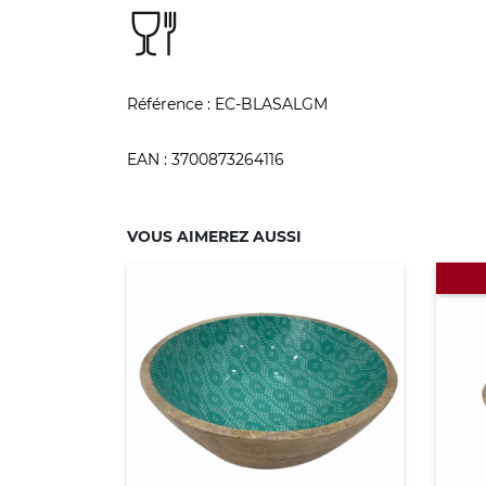
Référence :
EC-BLASALGM
EAN :
3700873264116
VOUS AIMEREZ AUSSI