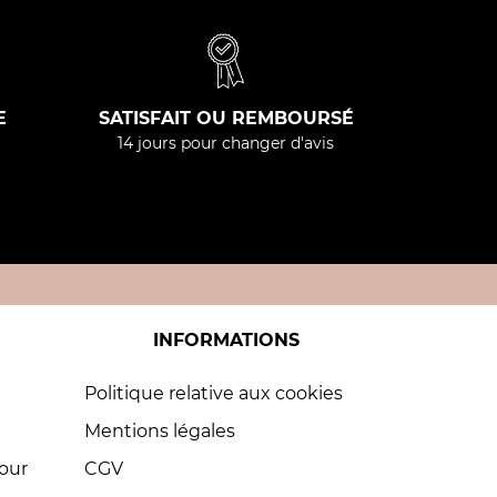
E
SATISFAIT OU REMBOURSÉ
14 jours pour changer d'avis
INFORMATIONS
Politique relative aux cookies
Mentions légales
pour
CGV