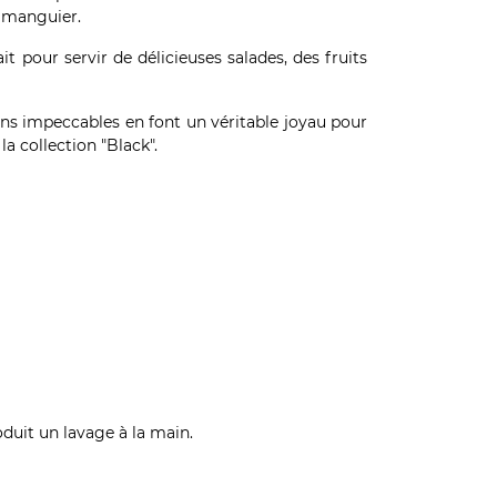
e manguier.
 pour servir de délicieuses salades, des fruits
ions impeccables en font un véritable joyau pour
a collection "Black".
duit un lavage à la main.