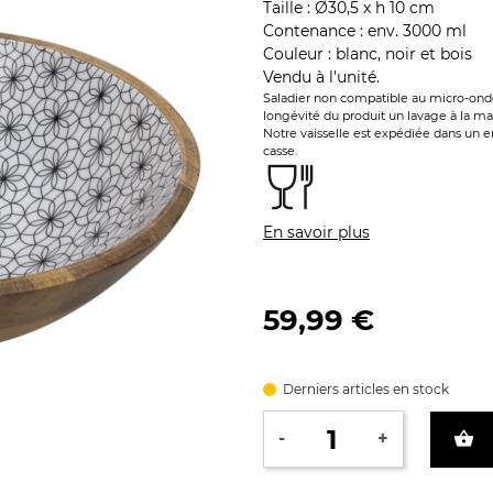
Taille : Ø30,5 x h 10 cm
Contenance : env. 3000 ml
Couleur : blanc, noir et bois
Vendu à l'unité.
Saladier non compatible au micro-onde
longévité du produit un lavage à la ma
Notre vaisselle est expédiée dans un 
casse.
En savoir plus
59,99 €
Derniers articles en stock
shopping_basket
-
+