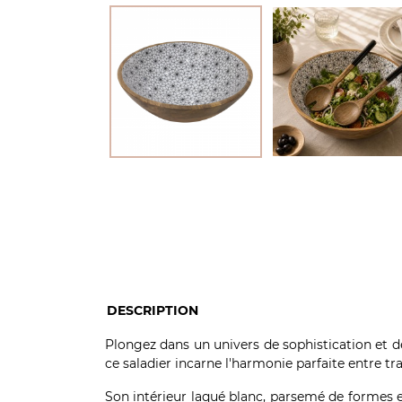
DESCRIPTION
Plongez dans un univers de sophistication et de
ce saladier incarne l'harmonie parfaite entre t
Son intérieur laqué blanc, parsemé de formes et 