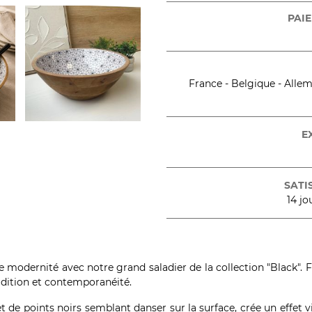
PAIE
France - Belgique - Allema
E
SATI
14 jo
 modernité avec notre grand saladier de la collection "Black". 
radition et contemporanéité.
de points noirs semblant danser sur la surface, crée un effet vi