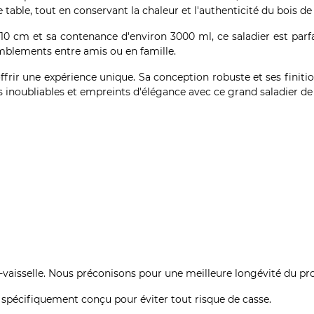
 table, tout en conservant la chaleur et l'authenticité du bois d
 cm et sa contenance d'environ 3000 ml, ce saladier est parfait
mblements entre amis ou en famille.
ffrir une expérience unique. Sa conception robuste et ses finit
noubliables et empreints d'élégance avec ce grand saladier de l
vaisselle. Nous préconisons pour une meilleure longévité du pro
 spécifiquement conçu pour éviter tout risque de casse.