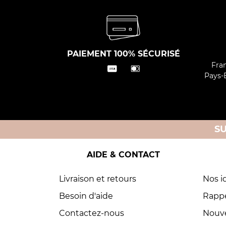
PAIEMENT 100% SÉCURISÉ
Fran
Pays-B
S
AIDE & CONTACT
Livraison et retours
Nos i
Besoin d'aide
Rappe
Contactez-nous
Nouve