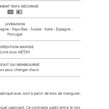
MENT 100% SÉCURISÉ
LIVRAISON
gne - Pays-Bas - Suisse - Italie - Espagne -
Portugal
XPÉDITION RAPIDE
Livré sous 48/72H
SFAIT OU REMBOURSÉ
urs pour changer d'avis
Fabriqué avec soin à partir de bois de manguier,
suel captivant. Ce contraste subtil entre le noir