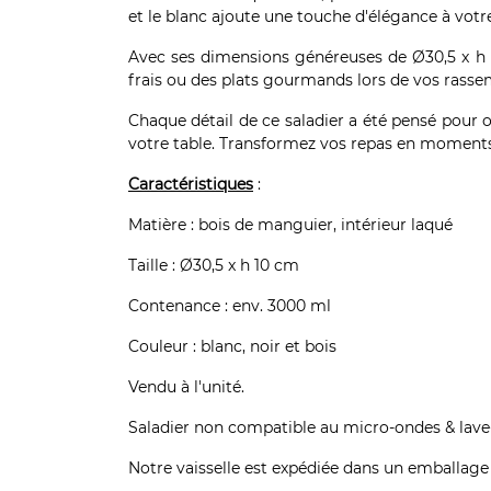
et le blanc ajoute une touche d'élégance à votre
Avec ses dimensions généreuses de Ø30,5 x h 10
frais ou des plats gourmands lors de vos rasse
Chaque détail de ce saladier a été pensé pour o
votre table. Transformez vos repas en moments i
Caractéristiques
:
Matière : bois de manguier, intérieur laqué
Taille : Ø30,5 x h 10 cm
Contenance : env. 3000 ml
Couleur : blanc, noir et bois
Vendu à l'unité.
Saladier non compatible au micro-ondes & lave-
Notre vaisselle est expédiée dans un emballage