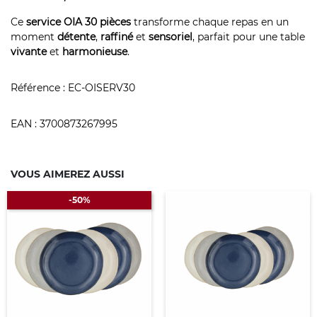
Ce
service OIA 30 pièces
transforme chaque repas en un
moment
détente
,
raffiné
et
sensoriel
, parfait pour une table
vivante
et
harmonieuse
.
Référence :
EC-OISERV30
EAN :
3700873267995
VOUS AIMEREZ AUSSI
-50%