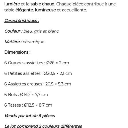
lumière
et le
sable chaud
. Chaque pièce contribue à une
table
élégante
,
lumineuse
et accueillante.
Caractéristiques :
Couleur :
bleu, gris et blanc
Matière :
céramique
Dimensions :
6 Grandes assiettes : Ø26 × 2 cm
6 Petites assiettes : Ø20,5 × 2,1 cm
6 Assiettes creuses : 20,5 × 5,3 cm
6 Bols : Ø14,2 × 7,7 cm
6 Tasses : Ø12,5 × 8,7 cm
Vendu par lot de 6 pièces
Le lot comprend 2 couleurs différentes