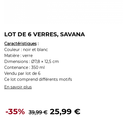
LOT DE 6 VERRES, SAVANA
Caractéristiques
:
Couleur : noir et blanc
Matière : verre
Dimensions : Ø7,8
12,5 cm
×
Contenance : 350 ml
Vendu par lot de 6
Ce lot comprend différents motifs
En savoir plus
-35%
25,99 €
39,99 €