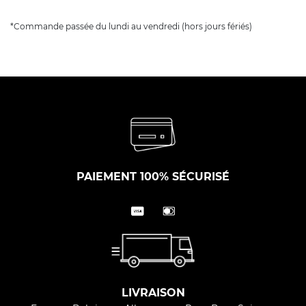
*Commande passée du lundi au vendredi (hors jours fériés)
PAIEMENT 100% SÉCURISÉ
LIVRAISON