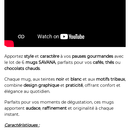
Apportez
style
et
caractère
à vos
pauses gourmandes
avec
le lot de 6
mugs SAVANA
, parfaits pour vos
cafés
,
thés
ou
chocolats chauds
.
Chaque mug, aux teintes
noir
et
blanc
et aux
motifs tribaux
,
combine
design graphique
et
praticité
, offrant confort et
élégance au quotidien.
Parfaits pour vos moments de dégustation, ces mugs
apportent
audace
,
raffinement
et originalité à chaque
instant.
Caractéristiques :