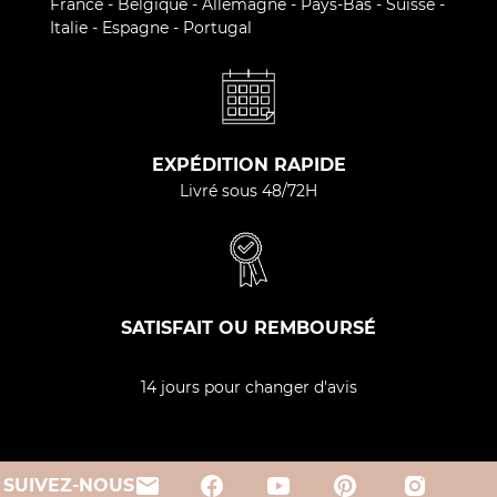
France - Belgique - Allemagne - Pays-Bas - Suisse -
Italie - Espagne - Portugal
EXPÉDITION RAPIDE
Livré sous 48/72H
SATISFAIT OU REMBOURSÉ
14 jours pour changer d'avis
email
SUIVEZ-NOUS