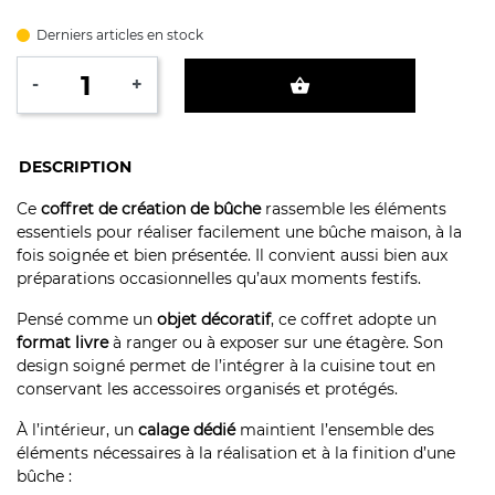
Derniers articles en stock
-
+
shopping_basket
DESCRIPTION
Ce
coffret de création de bûche
rassemble les éléments
essentiels pour réaliser facilement une bûche maison, à la
fois soignée et bien présentée. Il convient aussi bien aux
préparations occasionnelles qu’aux moments festifs.
Pensé comme un
objet décoratif
, ce coffret adopte un
format livre
à ranger ou à exposer sur une étagère. Son
design soigné permet de l’intégrer à la cuisine tout en
conservant les accessoires organisés et protégés.
À l’intérieur, un
calage dédié
maintient l’ensemble des
éléments nécessaires à la réalisation et à la finition d’une
bûche :