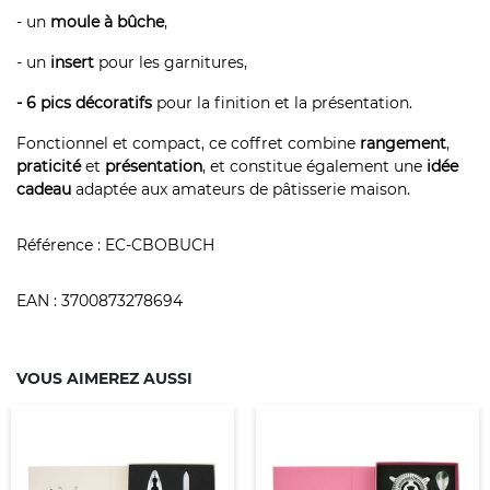
- un
moule à bûche
,
- un
insert
pour les garnitures,
- 6 pics décoratifs
pour la finition et la présentation.
Fonctionnel et compact, ce coffret combine
rangement
,
praticité
et
présentation
, et constitue également une
idée
cadeau
adaptée aux amateurs de pâtisserie maison.
Référence :
EC-CBOBUCH
EAN :
3700873278694
VOUS AIMEREZ AUSSI