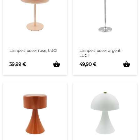
Lampe à poser rose, LUCI
Lampe à poser argent,
LUCI
shopping_basket
shopping_basket
Prix
Prix
39,99 €
49,90 €