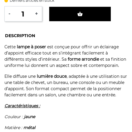
Derniers articles en stock
-
+
shopping_basket
DESCRIPTION
Cette
lampe à poser
est conçue pour offrir un éclairage
d’appoint efficace tout en s’intégrant facilement à
différents styles d’intérieur. Sa
forme arrondie
et sa finition
uniforme lui donnent un aspect sobre et contemporain.
Elle diffuse une
lumière douce
, adaptée à une utilisation sur
une table de chevet, un bureau, une console ou un meuble
d’appoint. Son format compact permet de la positionner
facilement dans un salon, une chambre ou une entrée.
Caractéristiques :
Couleur :
jaune
Matière :
métal