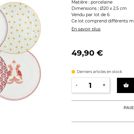
Matière : porcelaine
Dimensions : Ø20 x 2.5 cm
Vendu par lot de 6
Ce lot comprend différents m
En savoir plus
49,90 €
Derniers articles en stock
shopping_basket
-
+
PAIE