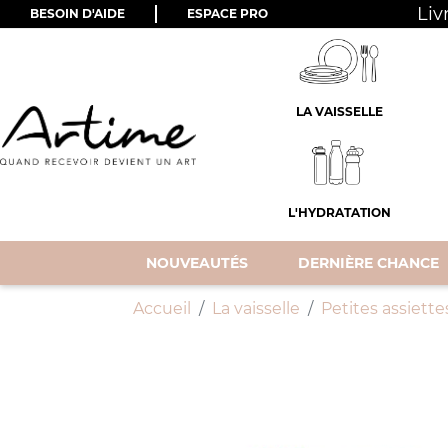
Liv
BESOIN D'AIDE
ESPACE PRO
LA VAISSELLE
L'HYDRATATION
NOUVEAUTÉS
DERNIÈRE CHANCE
Accueil
La vaisselle
Petites assiette