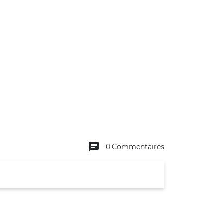
chat
0 Commentaires