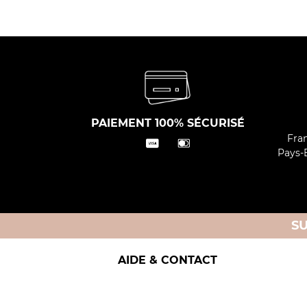
PAIEMENT 100% SÉCURISÉ
Fran
Pays-B
S
AIDE & CONTACT
Livraison et retours
Nos i