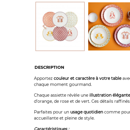

DESCRIPTION
Apportez
couleur et caractère à votre table
ave
chaque moment gourmand.
Chaque assiette révèle une
illustration élégant
d’orange, de rose et de vert. Ces détails raffi
Parfaites pour un
usage quotidien
comme pour
accueillante et pleine de style.
Caractéristiques :