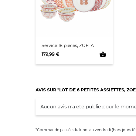
Service 18 pièces, ZOELA
shopping_basket
Prix
179,99 €
AVIS SUR "LOT DE 6 PETITES ASSIETTES, ZOE
Aucun avis n'a été publié pour le mome
*Commande passée du lundi au vendredi (hors jours fér