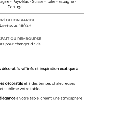
gne - Pays-Bas - Suisse - Italie - Espagne -
Portugal
XPÉDITION RAPIDE
Livré sous 48/72H
SFAIT OU REMBOURSÉ
urs pour changer d'avis
 décoratifs raffinés
et
inspiration exotique
à
es décoratifs
et à des teintes chaleureuses
 et sublime votre table.
 élégance
à votre table, créant une atmosphère