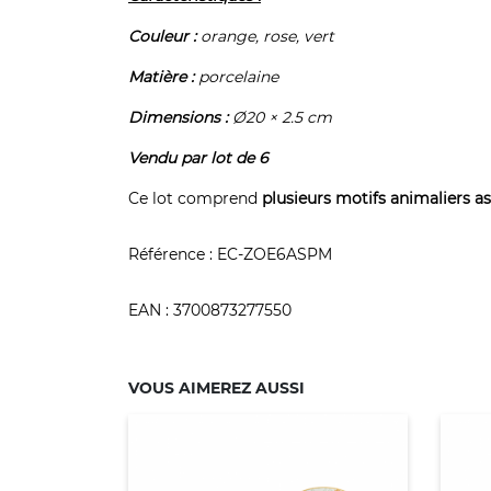
Couleur :
orange, rose, vert
Matière :
porcelaine
Dimensions :
Ø20 × 2.5 cm
Vendu par lot de 6
Ce lot comprend
plusieurs motifs animaliers
as
Référence :
EC-ZOE6ASPM
EAN :
3700873277550
VOUS AIMEREZ AUSSI