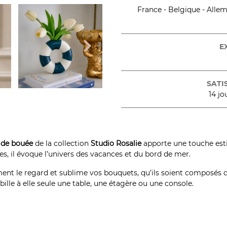
France - Belgique - Allema

E
SATI
14 jo
 de bouée
de la collection
Studio Rosalie
apporte une touche esti
es, il évoque l’univers des vacances et du bord de mer.
ent le regard et sublime vos bouquets, qu’ils soient composés de
bille à elle seule une table, une étagère ou une console.