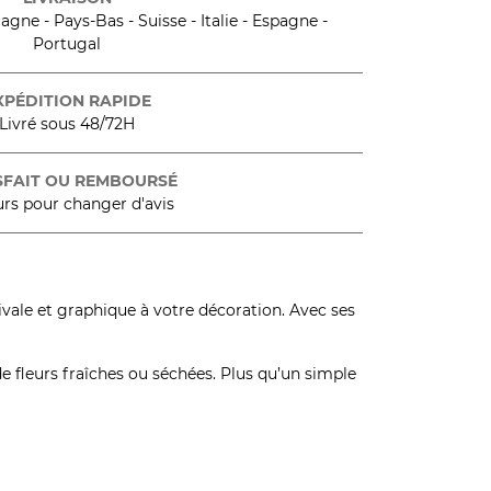
gne - Pays-Bas - Suisse - Italie - Espagne -
Portugal
XPÉDITION RAPIDE
Livré sous 48/72H
SFAIT OU REMBOURSÉ
urs pour changer d'avis
vale et graphique à votre décoration. Avec ses
 fleurs fraîches ou séchées. Plus qu’un simple