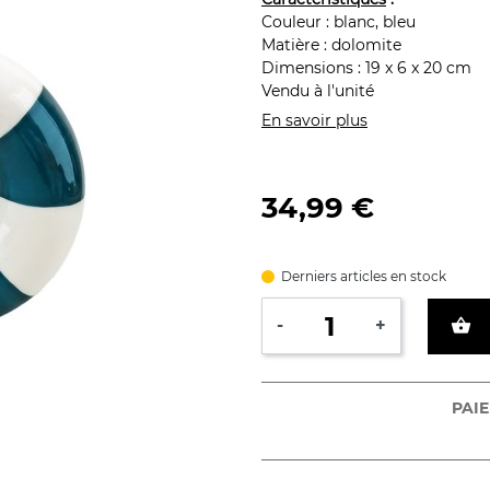
Couleur : blanc, bleu
Matière : dolomite
Dimensions : 19 x 6 x 20 cm
Vendu à l'unité
En savoir plus
34,99 €
Derniers articles en stock
shopping_basket
-
+
PAIE