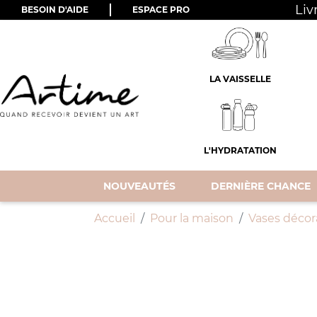
Liv
BESOIN D'AIDE
ESPACE PRO
LA VAISSELLE
L'HYDRATATION
NOUVEAUTÉS
DERNIÈRE CHANCE
Accueil
Pour la maison
Vases décora