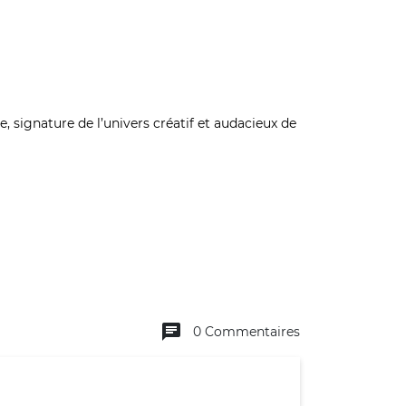
ée, signature de l’univers créatif et audacieux de
chat
0 Commentaires