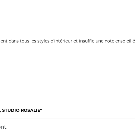
ment dans tous les styles d’intérieur et insuffle une note ensoleill
, STUDIO ROSALIE"
nt.