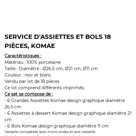
SERVICE D'ASSIETTES ET BOLS 18
PIÈCES, KOMAE
Caractéristiques :
Matériau : 100% porcelaine
Taille : Diamètre : Ø26.5 cm, Ø21 cm, Ø11 cm
Couleur : noir et blanc
Vendu par lot de 18 pièces
Ce lot comprend différents imprimés.
Ce set se compose de :
- 6 Grandes Assiettes Komae design graphique diamètre
26.5 cm
- 6 Assiettes à dessert Komae design graphique diamètre 21
cm
- 6 Bols Komae design graphique diamètre 11 cm
Vaisselle compatible avec micro-ondes et lave-vaisselle.