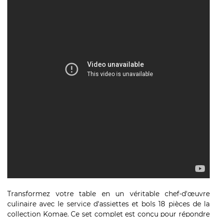
Transformez votre table en un véritable chef-d'œuvre
culinaire avec le service d'assiettes et bols 18 pièces de la
collection Komae. Ce set complet est conçu pour répondre