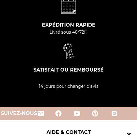
EXPÉDITION RAPIDE
Livré sous 48/72H
SATISFAIT OU REMBOURSÉ
14 jours pour changer d'avis
email
SUIVEZ-NOUS
AIDE & CONTACT