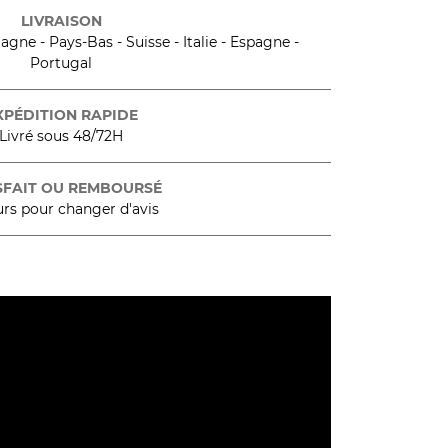
LIVRAISON
gne - Pays-Bas - Suisse - Italie - Espagne -
Portugal
XPÉDITION RAPIDE
Livré sous 48/72H
SFAIT OU REMBOURSÉ
urs pour changer d'avis