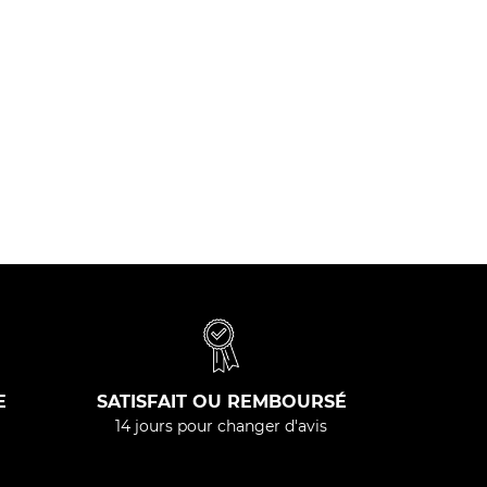
E
SATISFAIT OU REMBOURSÉ
14 jours pour changer d'avis