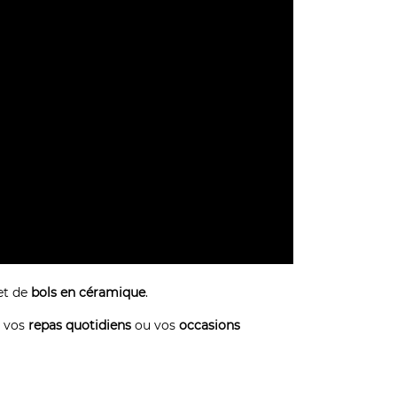
et de
bols en céramique
.
 vos
repas quotidiens
ou vos
occasions