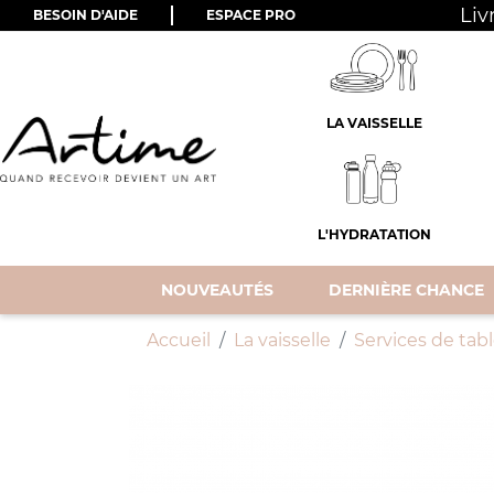
Liv
BESOIN D'AIDE
ESPACE PRO
LA VAISSELLE
L'HYDRATATION
NOUVEAUTÉS
DERNIÈRE CHANCE
Accueil
La vaisselle
Services de tab