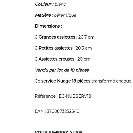
Couleur :
blanc
Matière :
céramique
Dimensions :
6
Grandes assiettes
: 26,7 cm
6
Petites assiettes
: 20,5 cm
6
Assiettes creuses
: 20 cm
Vendu par lot de 18 pièces
Ce
service Nuage 18 pièces
transforme chaque
Référence :
EC-NUBSERV18
EAN :
3700873252540
VOUS AIMEREZ AUSSI