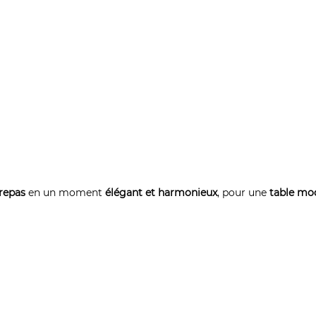
repas
en un moment
élégant et harmonieux
, pour une
table mod