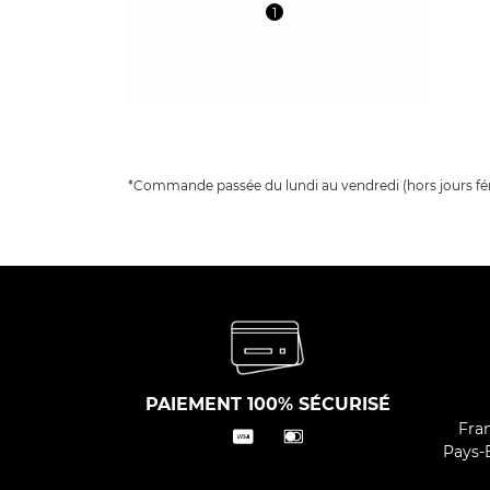
1
124
*Commande passée du lundi au vendredi (hors jours fér
PAIEMENT 100% SÉCURISÉ
Fran
Pays-B