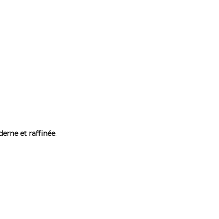
erne et raffinée
.