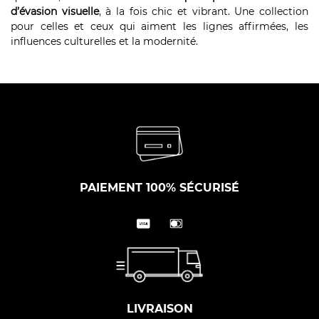
d’évasion visuelle
, à la fois chic et vibrant. Une collection
pour celles et ceux qui aiment les lignes affirmées, les
influences culturelles et la modernité.
PAIEMENT 100% SÉCURISÉ
LIVRAISON