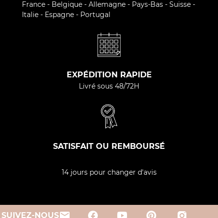
France - Belgique - Allemagne - Pays-Bas - Suisse -
Italie - Espagne - Portugal
EXPÉDITION RAPIDE
Livré sous 48/72H
SATISFAIT OU REMBOURSÉ
14 jours pour changer d'avis
email
SUIVEZ-NOUS