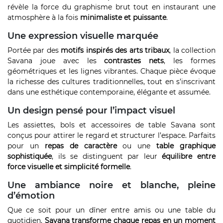
révèle la force du graphisme brut tout en instaurant une
atmosphère à la fois
minimaliste et puissante
.
Une expression visuelle marquée
Portée par des
motifs inspirés des arts tribaux
, la collection
Savana joue avec les
contrastes nets
, les formes
géométriques et les lignes vibrantes. Chaque pièce évoque
la richesse des cultures traditionnelles, tout en s’inscrivant
dans une esthétique contemporaine, élégante et assumée.
Un design pensé pour l’impact visuel
Les assiettes, bols et accessoires de table Savana sont
conçus pour attirer le regard et structurer l’espace. Parfaits
pour un
repas de caractère
ou une
table graphique
sophistiquée
, ils se distinguent par leur
équilibre entre
force visuelle et simplicité formelle
.
Une ambiance noire et blanche, pleine
d’émotion
Que ce soit pour un dîner entre amis ou une table du
quotidien,
Savana transforme chaque repas en un moment