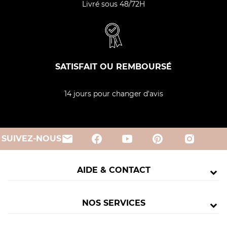
Livré sous 48/72H
SATISFAIT OU REMBOURSÉ
14 jours pour changer d'avis
email
SUIVEZ-NOUS
AIDE & CONTACT
NOS SERVICES