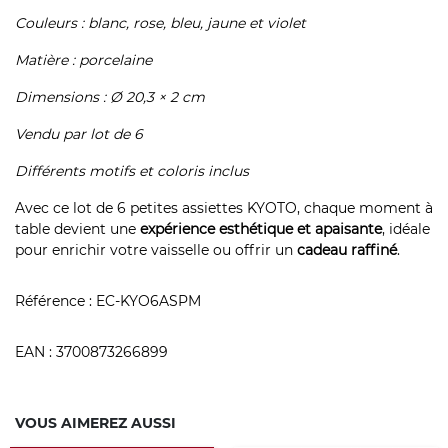
Couleurs : blanc, rose, bleu, jaune et violet
Matière : porcelaine
Dimensions : Ø 20,3 × 2 cm
Vendu par lot de 6
Différents motifs et coloris inclus
Avec ce lot de 6 petites assiettes KYOTO, chaque moment à
table devient une
expérience esthétique et apaisante
, idéale
pour enrichir votre vaisselle ou offrir un
cadeau raffiné
.
Référence :
EC-KYO6ASPM
EAN :
3700873266899
VOUS AIMEREZ AUSSI