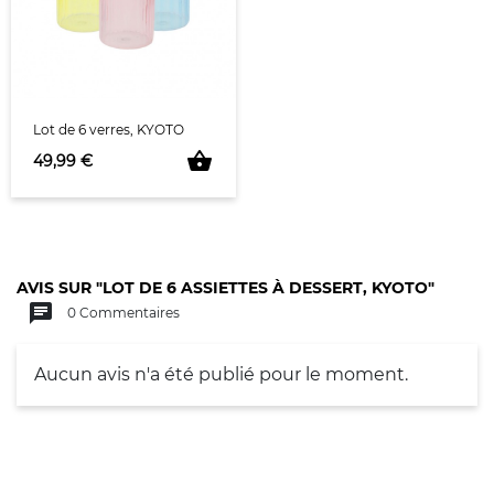
Lot de 6 verres, KYOTO
shopping_basket
Prix
49,99 €
AVIS SUR "LOT DE 6 ASSIETTES À DESSERT, KYOTO"
chat
0 Commentaires
Aucun avis n'a été publié pour le moment.