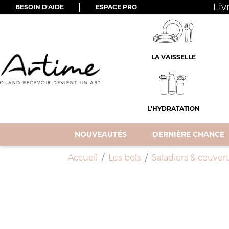
Liv
BESOIN D'AIDE
ESPACE PRO
LA VAISSELLE
L'HYDRATATION
NOUVEAUTÉS
DERNIÈRE CHANCE
Accueil
Les bols
Saladiers & couvert