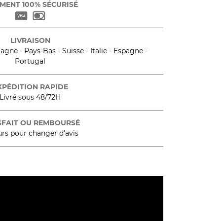
MENT 100% SÉCURISÉ
LIVRAISON
gne - Pays-Bas - Suisse - Italie - Espagne -
Portugal
XPÉDITION RAPIDE
Livré sous 48/72H
SFAIT OU REMBOURSÉ
urs pour changer d'avis