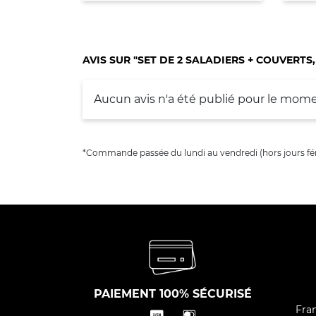
AVIS SUR "SET DE 2 SALADIERS + COUVERTS
Aucun avis n'a été publié pour le mome
*Commande passée du lundi au vendredi (hors jours fér
PAIEMENT 100% SÉCURISÉ
Fran