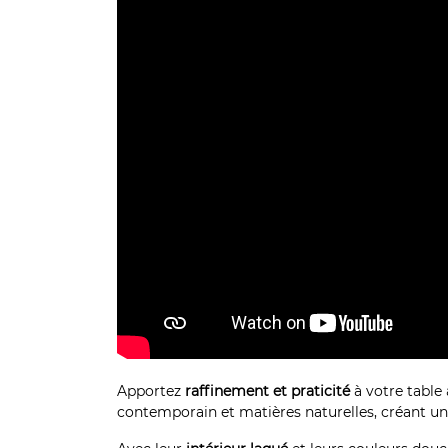
Apportez
raffinement et praticité
à votre table
contemporain et matières naturelles, créant un