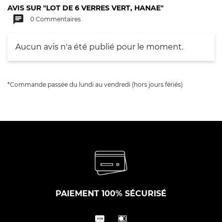
AVIS SUR "LOT DE 6 VERRES VERT, HANAE"
chat
0 Commentaires
Aucun avis n'a été publié pour le moment.
*Commande passée du lundi au vendredi (hors jours fériés)
PAIEMENT 100% SÉCURISÉ