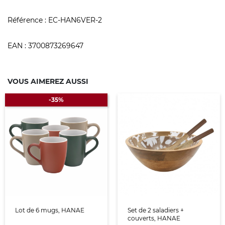
Référence :
EC-HAN6VER-2
EAN :
3700873269647
VOUS AIMEREZ AUSSI
-35%
Lot de 6 mugs, HANAE
Set de 2 saladiers +
couverts, HANAE