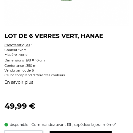
LOT DE 6 VERRES VERT, HANAE
Caractéristiques
:
Couleur : vert
Matière : verre
×
Dimensions : Ø8
10 cm
Contenance : 350 ml
Vendu par lot de 6
Ce lot comprend différentes couleurs
En savoir plus
49,99 €
disponible - Commandez avant 13h, expédiée le jour même*