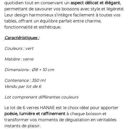
quotidien tout en conservant un
aspect délicat et élégant
,
permettant de savourer vos boissons avec style et légèreté.
Leur design harmonieux s’intègre facilement à toutes vos
tables, offrant un équilibre parfait entre charme,
fonctionnalité et esthétique.
Caractéristiques :
Couleurs : vert
Matière : verre
Dimensions : Ø8 × 10 cm
Contenance : 350 ml
Vendu par lot de 6
Lot comprenant différentes couleurs
Le lot de 6 verres HANAE est le choix idéal pour apporter
poésie, lumière et raffinement
à chaque boisson et
transformer vos moments de dégustation en véritables
instants de plaisir.