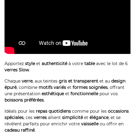
Apportez
style
et
authenticité
à votre
table
avec le lot de 6
verres Slow
.
Chaque
verre
, aux teintes
gris et transparent
et au
design
épuré
, combine
motifs variés
et
formes soignées
, offrant
une présentation
esthétique
et
fonctionnelle
pour vos
boissons préférées
.
Idéals pour les
repas quotidiens
comme pour les
occasions
spéciales
, ces
verres
allient
simplicité
et
élégance
, et se
révèlent parfaits pour enrichir votre
vaisselle
ou offrir en
cadeau raffiné
.