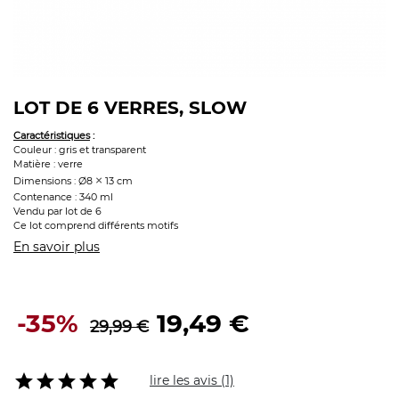
LOT DE 6 VERRES, SLOW
Caractéristiques
:
Couleur : gris et transparent
Matière : verre
×
Dimensions : Ø8
13 cm
Contenance : 340 ml
Vendu par lot de 6
Ce lot comprend différents motifs
En savoir plus
-35%
19,49 €
29,99 €





lire les avis (1)