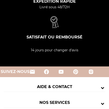
EXPÉDITION RAPIDE
Livré sous 48/72H
SATISFAIT OU REMBOURSÉ
14 jours pour changer d'avis
email
SUIVEZ-NOUS
AIDE & CONTACT
NOS SERVICES