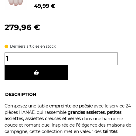
49,99 €
279,96 €
Derniers articles en stock
shopping_basket
DESCRIPTION
Composez une
table empreinte de poésie
avec le service 24
pièces HANAE, qui rassemble
grandes assiettes, petites
assiettes, assiettes creuses et verres
dans une harmonie
douce et romantique. Inspirée de l’élégance des maisons de
campagne, cette collection met en valeur des
teintes