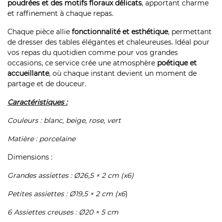
poudrées et des motifs floraux délicats
, apportant charme
et raffinement à chaque repas.
Chaque pièce allie
fonctionnalité et esthétique
, permettant
de dresser des tables élégantes et chaleureuses. Idéal pour
vos repas du quotidien comme pour vos grandes
occasions, ce service crée une atmosphère
poétique et
accueillante
, où chaque instant devient un moment de
partage et de douceur.
Caractéristiques :
Couleurs : blanc, beige, rose, vert
Matière : porcelaine
Dimensions :
Grandes assiettes : Ø26,5 × 2 cm (x6)
Petites assiettes : Ø19,5 × 2 cm (x6
)
6 Assiettes creuses : Ø20
×
5 cm