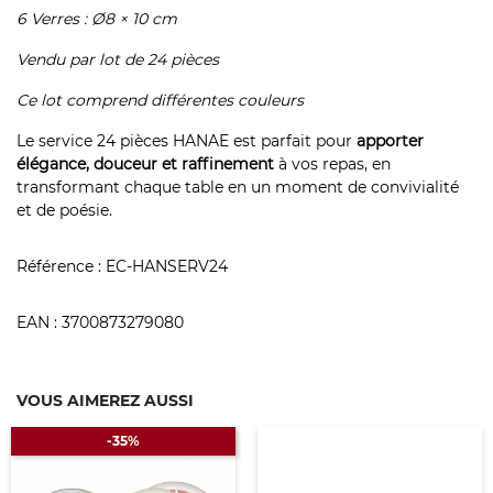
6 Verres : Ø8
×
10 cm
Vendu par lot de 24 pièces
Ce lot comprend différentes couleurs
Le service 24 pièces HANAE est parfait pour
apporter
élégance, douceur et raffinement
à vos repas, en
transformant chaque table en un moment de convivialité
et de poésie.
Référence :
EC-HANSERV24
EAN :
3700873279080
VOUS AIMEREZ AUSSI
-35%