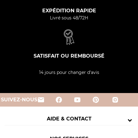
EXPÉDITION RAPIDE
Livré sous 48/72H
SATISFAIT OU REMBOURSÉ
14 jours pour changer d'avis
email
SUIVEZ-NOUS
AIDE & CONTACT